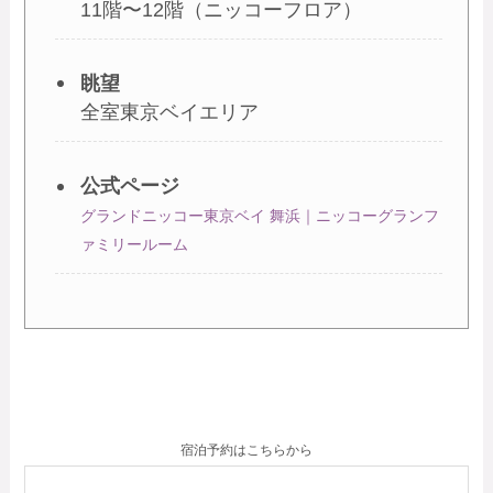
11階〜12階（ニッコーフロア）
眺望
全室東京ベイエリア
公式ページ
グランドニッコー東京ベイ 舞浜｜ニッコーグランフ
ァミリールーム
宿泊予約はこちらから