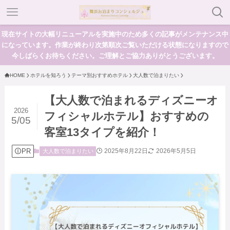
現在サイトの大幅リニューアルを実施中のため多くの記事がメンテナンス中
になっています。作業が終わり次第順次ご覧いただける状態になりますので
今しばらくお待ちください。ご理解とご協力ありがとうございます。
HOME
ホテルを知ろう
テーマ別おすすめホテル
大人数で泊まりたい
【大人数で泊まれるディズニーオ
2026
フィシャルホテル】おすすめの
5/05
客室13タイプを紹介！
PR
2025年8月22日
2026年5月5日
大人数で泊まりたい