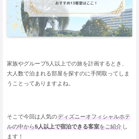
家族やグループ5人以上での旅を計画するとき、
大人数で泊まれる部屋を探すのに手間取ってしま
うことってありますよね。
そこで今回は人気の
ディズニーオフィシャルホテ
ルの中から
5人以上で宿泊できる客室
をご紹介
し
ます！