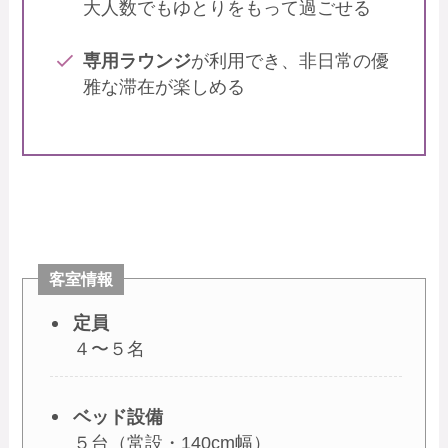
大人数でもゆとりをもって過ごせる
専用ラウンジ
が利用でき、非日常の優
雅な滞在が楽しめる
客室情報
定員
４〜５名
ベッド設備
５台（常設・140cm幅）