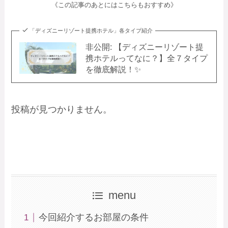
《この記事のあとにはこちらもおすすめ》
「ディズニーリゾート提携ホテル」各タイプ紹介
非公開: 【ディズニーリゾート提
携ホテルってなに？】全７タイプ
を徹底解説！✨
投稿が見つかりません。
menu
今回紹介するお部屋の条件