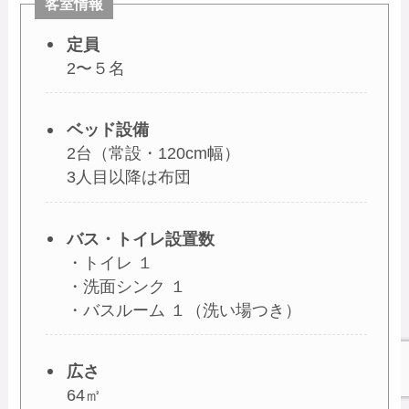
客室情報
定員
2〜５名
ベッド設備
2台（常設・120cm幅）
3人目以降は布団
バス・トイレ設置数
・トイレ １
・洗面シンク １
・バスルーム １（洗い場つき）
広さ
64㎡