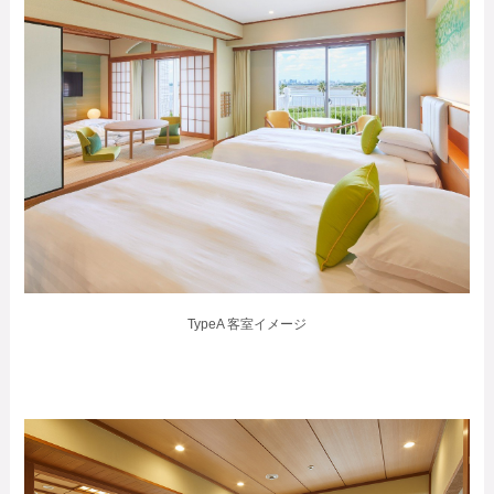
TypeA 客室イメージ