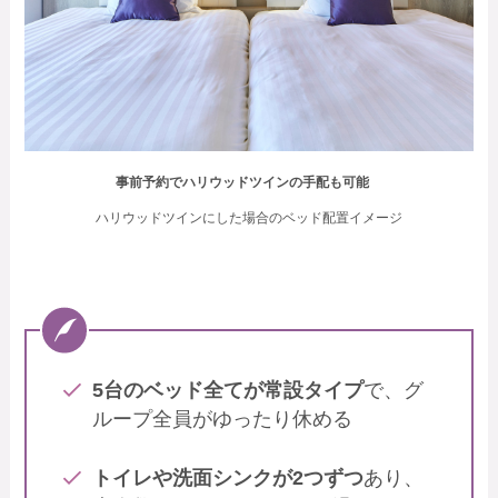
事前予約でハリウッドツインの手配も可能
ハリウッドツインにした場合のベッド配置イメージ
5台のベッド全てが常設タイプ
で、グ
ループ全員がゆったり休める
トイレや洗面シンクが2つずつ
あり、