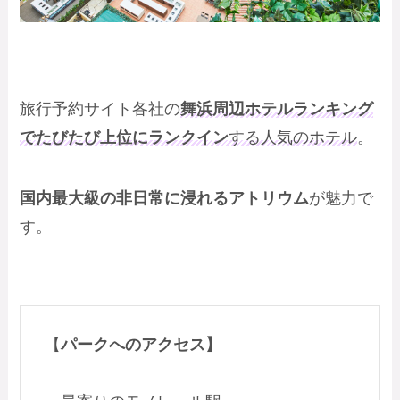
旅行予約サイト各社の
舞浜周辺ホテルランキング
でたびたび上位にランクイン
する人気のホテル
。
国内最大級の非日常に浸れるアトリウム
が魅力で
す。
【
パークへのアクセス】