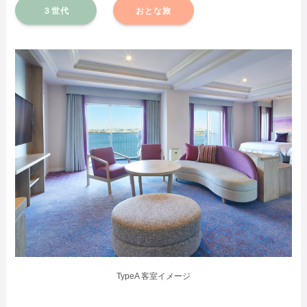
３世代
おとな旅
TypeA 客室イメージ