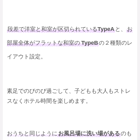
段差で洋室と和室が区切られている
TypeA
と、
お
部屋全体がフラットな和室の
TypeB
の２種類のレ
イアウト設定。
素足でのびのび過ごして、子どもも大人もストレ
スなくホテル時間を楽しめます。
おうちと同じように
お風呂場に洗い場がある
のも