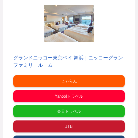
グランドニッコー東京ベイ 舞浜｜ニッコーグラン
ファミリールーム
じゃらん
Yahoo!トラベル
楽天トラベル
JTB