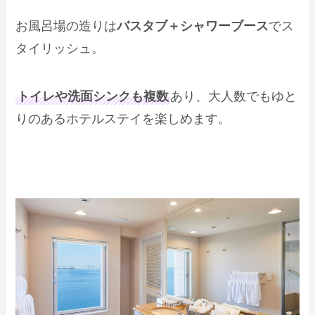
お風呂場の造りは
バスタブ＋シャワーブース
でス
タイリッシュ。
トイレや洗面シンクも複数
あり、大人数でもゆと
りのあるホテルステイを楽しめます。