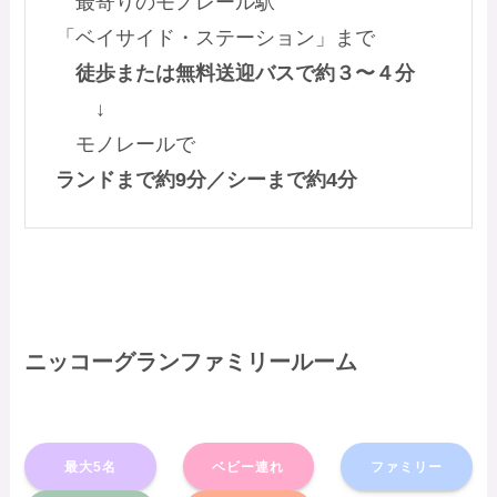
最寄りのモノレール駅
「ベイサイド・ステーション」まで
徒歩または無料送迎バスで約３〜４分
↓
モノレールで
ランドまで約9分／シーまで約4分
ニッコーグランファミリールーム
最大5名
ベビー連れ
ファミリー